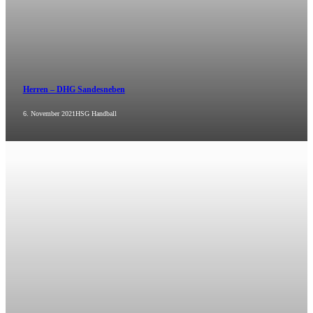
Herren – DHG Sandesneben
6. November 2021
HSG Handball