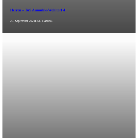
Herren – TuS Aumühle-Wohltorf 4
26. September 2021
HSG Handball