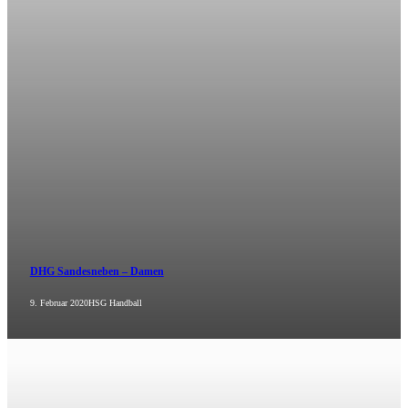
DHG Sandesneben – Damen
9. Februar 2020
HSG Handball