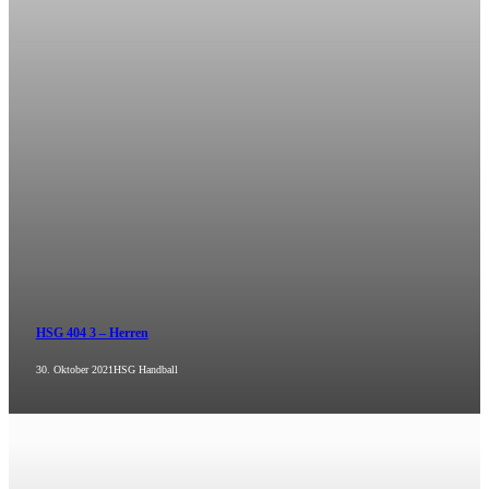
HSG 404 3 – Herren
30. Oktober 2021
HSG Handball