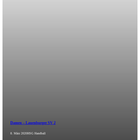
Damen – Lauenburger SV 2
8. März 2020
HSG Handball