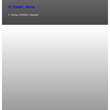
SC Wentorf – Herren
2. Februar 2020
HSG Handball