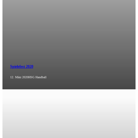
Spielefest 2020
12. März 2020
HSG Handball