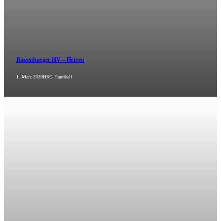
Boizenburger HV – Herren
1. März 2020
HSG Handball