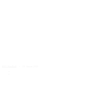
HSG Handball
19. Januar 2020