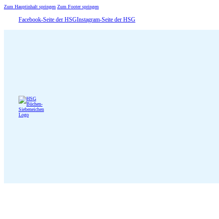
Zum Hauptinhalt springen
Zum Footer springen
Facebook-Seite der HSG
Instagram-Seite der HSG