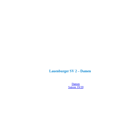
Lauenburger SV 2 – Damen
Damen
Saison 19/20