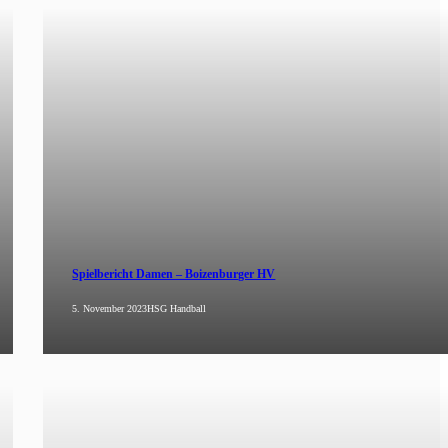
Spielbericht Damen – Boizenburger HV
5. November 2023
HSG Handball