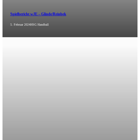
Spielbericht wJE – Glinde/Reinbek
5. Februar 2024
HSG Handball