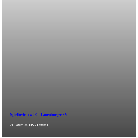
Spielbericht wJE – Lauenburger SV
21. Januar 2024
HSG Handball