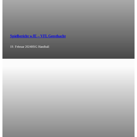
Spielbericht wJE – VFL Geesthacht
19. Februar 2024
HSG Handball