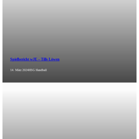
Spielbericht wJE – Tills Löwen
14. März 2024
HSG Handball