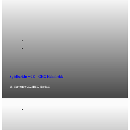
Spielbericht wJE – GHG Hahnheide
16. September 2024
HSG Handball