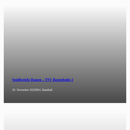
Spielbericht Damen – TSV Bargteheide 2
20. November 2023
HSG Handball