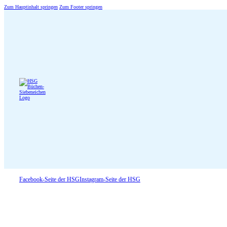
Zum Hauptinhalt springen
Zum Footer springen
Facebook-Seite der HSG
Instagram-Seite der HSG