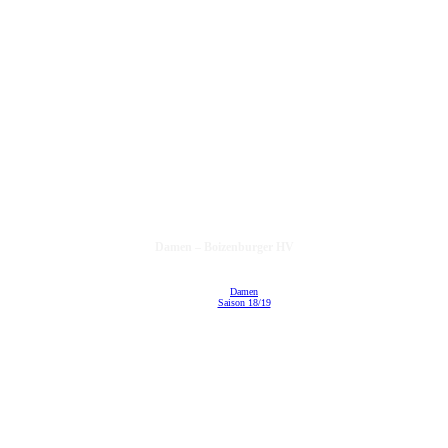
Damen – Boizenburger HV
Damen
Saison 18/19